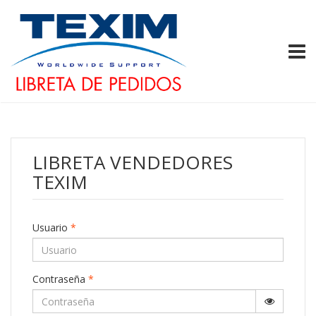
TOGG
LIBRETA VENDEDORES
TEXIM
Usuario
*
Contraseña
*
Show Pa